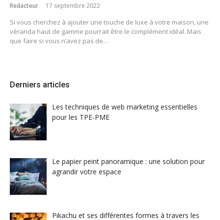
Redacteur
17 septembre 2022
Si vous cherchez à ajouter une touche de luxe à votre maison, une
véranda haut de gamme pourrait être le complément idéal. Mais
que faire si vous n’avez pas de…
Derniers articles
Les techniques de web marketing essentielles
pour les TPE-PME
Le papier peint panoramique : une solution pour
agrandir votre espace
Pikachu et ses différentes formes à travers les