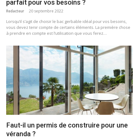
parfait pour vos besoins ?
Redacteur
20 septembre 2022
Lorsqu’il s’agit de choisir le bac gerbable idéal pour vos besoins,
vous devez tenir compte de certains éléments. La première chose
à prendre en compte est l’utilisation que vous ferez…
Faut-il un permis de construire pour une
véranda ?