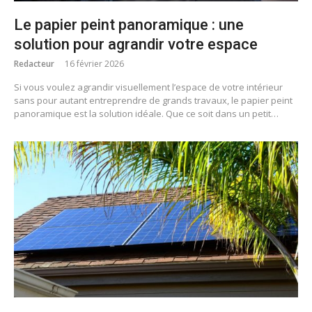
Le papier peint panoramique : une
solution pour agrandir votre espace
Redacteur
16 février 2026
Si vous voulez agrandir visuellement l’espace de votre intérieur
sans pour autant entreprendre de grands travaux, le papier peint
panoramique est la solution idéale. Que ce soit dans un petit…